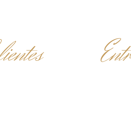
ientes
Entr