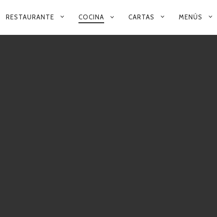
RESTAURANTE
COCINA
CARTAS
MENÚS
NAVEGACIÓN
PRIMARIA