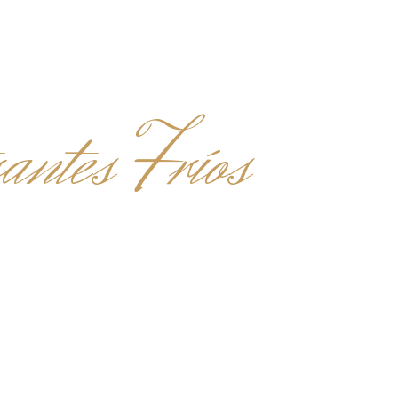
antes Fríos