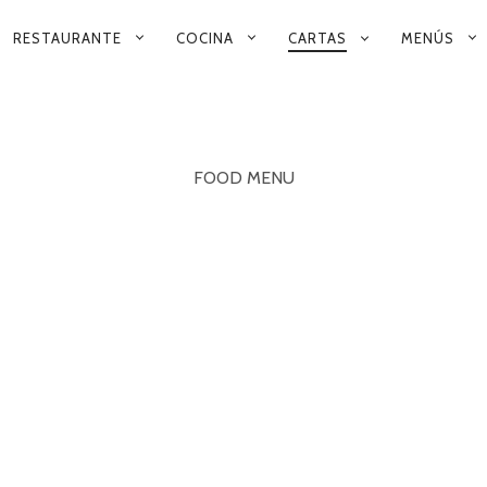
RESTAURANTE
COCINA
CARTAS
MENÚS
NAVEGACIÓN
PRIMARIA
FOOD MENU