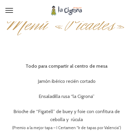
Menú «Picaetes»
Todo para compartir al centro de mesa
Jamón ibérico recién cortado
Ensaladilla rusa “la Cigrona”
Brioche de “Figatell” de buey y foie con confitura de
cebolla y rúcula
(Premio a la mejor tapa – I Certamen “Ir de tapas por Valencia”)