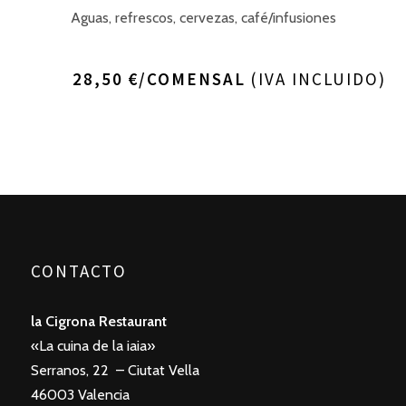
Aguas, refrescos, cervezas, café/infusiones
28,50 €/COMENSAL
(IVA INCLUIDO)
CONTACTO
la Cigrona Restaurant
«La cuina de la iaia»
Serranos, 22 – Ciutat Vella
46003 Valencia